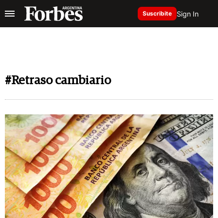
Sign In
Suscribite
#Retraso cambiario