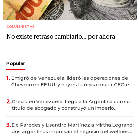
COLUMNISTAS
No existe retraso cambiario... por ahora
Popular
1.
Emigró de Venezuela, lideró las operaciones de
Chevron en EE.UU. y hoy es la única mujer CEO en
Vaca Muerta
2.
Creció en Venezuela, llegó a la Argentina con su
título de abogado y construyó un imperio
gastronómico que revoluciona las marcas "fast
premium"
3.
De Paredes y Lisandro Martínez a Mirtha Legrand:
dos argentinos impulsan el negocio del wellness
deportivo y el cuidado corporal