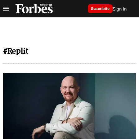
Sign In
Suscribite
#Replit