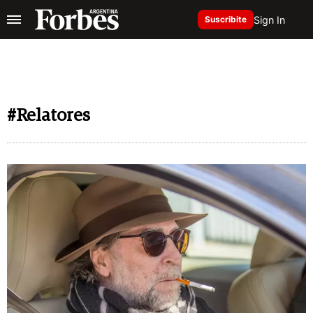
Sign In
Suscribite
#Relatores