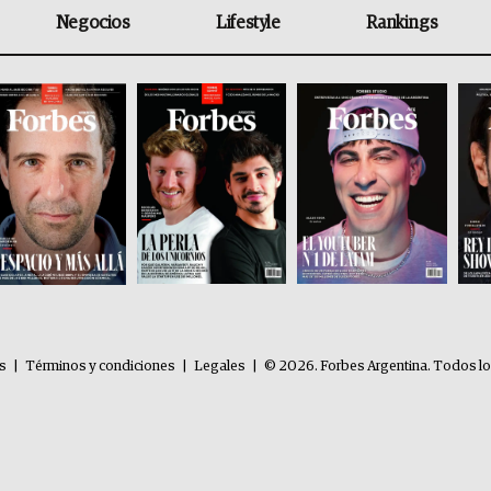
Negocios
Lifestyle
Rankings
es
|
Términos y condiciones
|
Legales
|
© 2026. Forbes Argentina. Todos l