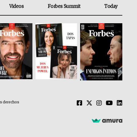
Videos
Forbes Summit
Today
os derechos