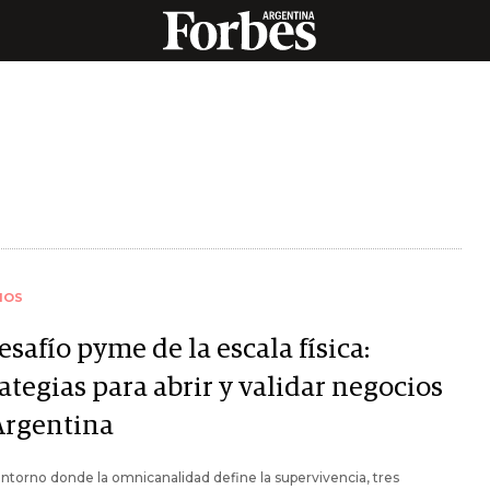
IOS
esafío pyme de la escala física:
ategias para abrir y validar negocios
Argentina
ntorno donde la omnicanalidad define la supervivencia, tres