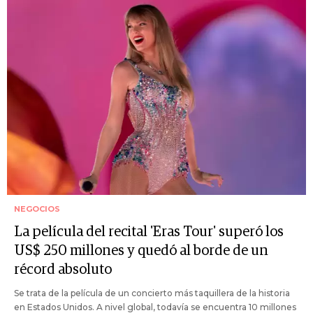
NEGOCIOS
La película del recital 'Eras Tour' superó los
US$ 250 millones y quedó al borde de un
récord absoluto
Se trata de la película de un concierto más taquillera de la historia
en Estados Unidos. A nivel global, todavía se encuentra 10 millones