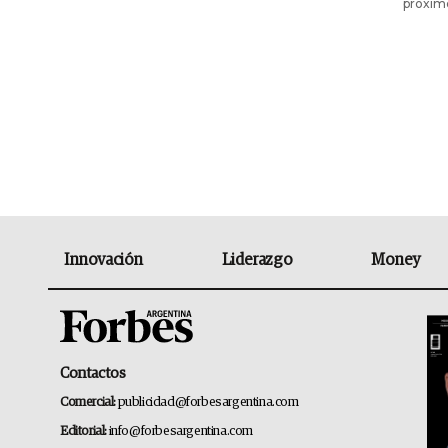
próximo
Innovación
Liderazgo
Money
Contactos
Comercial:
publicidad@forbesargentina.com
Editorial:
info@forbesargentina.com