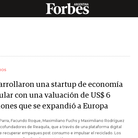
IOS
arrollaron una startup de economía
cular con una valuación de US$ 6
lones que se expandió a Europa
Parra, Facundo Roque, Maximiliano Fuchs y Maximiliano Rodríguez
 cofundadores de Reaquila, que a través de una plataforma digital
 recuperar empaques post consumo e impulsar el reciclado. Los