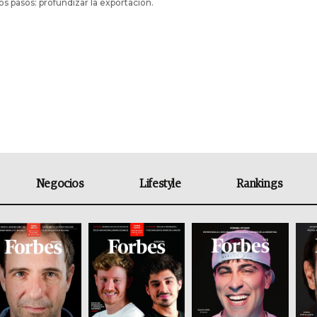
s pasos: profundizar la exportación.
Negocios
Lifestyle
Rankings