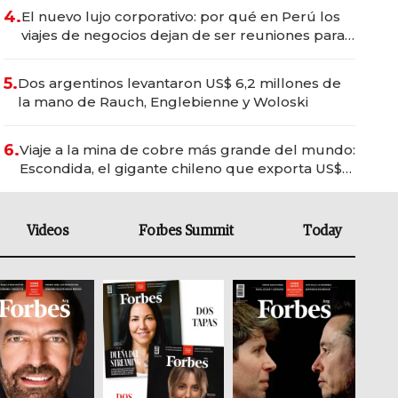
4.
El nuevo lujo corporativo: por qué en Perú los
viajes de negocios dejan de ser reuniones para
convertirse en experiencias transformadoras
5.
Dos argentinos levantaron US$ 6,2 millones de
la mano de Rauch, Englebienne y Woloski
6.
Viaje a la mina de cobre más grande del mundo:
Escondida, el gigante chileno que exporta US$
14.000 millones anuales
Videos
Forbes Summit
Today