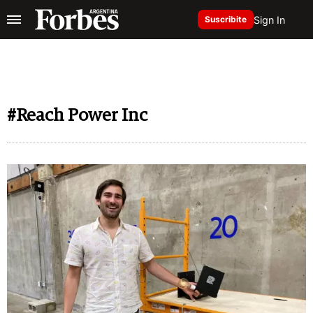
Sign In
Suscribite
#Reach Power Inc