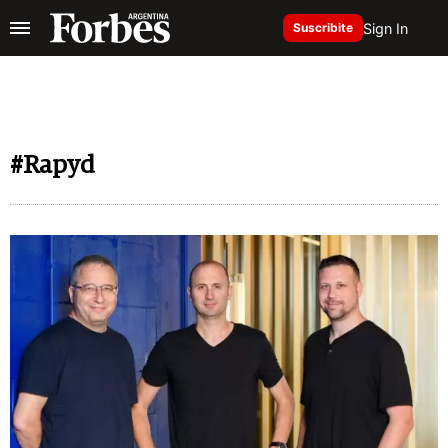
Sign In
Suscribite
#Rapyd