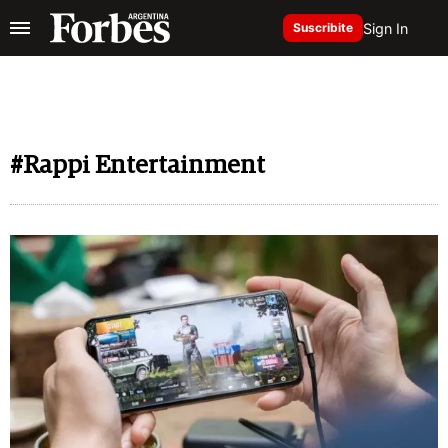
Sign In
Suscribite
#Rappi Entertainment