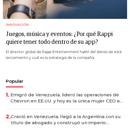
INNOVACIÓN
Juegos, música y eventos: ¿Por qué Rappi
quiere tener todo dentro de su app?
El director global de Rappi Entertainment habló del detrás de este
lanzamiento y cuál es la estrategia de la compañía.
Popular
1.
Emigró de Venezuela, lideró las operaciones de
Chevron en EE.UU. y hoy es la única mujer CEO en
Vaca Muerta
2.
Creció en Venezuela, llegó a la Argentina con su
título de abogado y construyó un imperio
gastronómico que revoluciona las marcas "fast