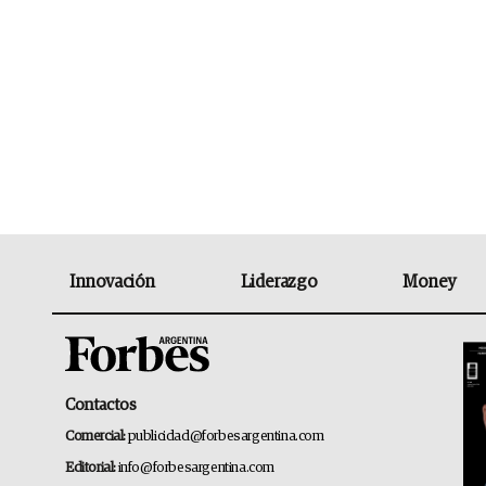
Innovación
Liderazgo
Money
Contactos
Comercial:
publicidad@forbesargentina.com
Editorial:
info@forbesargentina.com