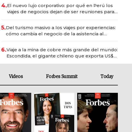
4.
El nuevo lujo corporativo: por qué en Perú los
viajes de negocios dejan de ser reuniones para
convertirse en experiencias transformadoras
5.
Del turismo masivo a los viajes por experiencias:
cómo cambia el negocio de la asistencia al
viajero
6.
Viaje a la mina de cobre más grande del mundo:
Escondida, el gigante chileno que exporta US$
14.000 millones anuales
Videos
Forbes Summit
Today