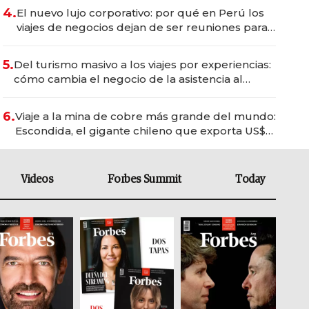
4.
El nuevo lujo corporativo: por qué en Perú los
viajes de negocios dejan de ser reuniones para
convertirse en experiencias transformadoras
5.
Del turismo masivo a los viajes por experiencias:
cómo cambia el negocio de la asistencia al
viajero
6.
Viaje a la mina de cobre más grande del mundo:
Escondida, el gigante chileno que exporta US$
14.000 millones anuales
Videos
Forbes Summit
Today