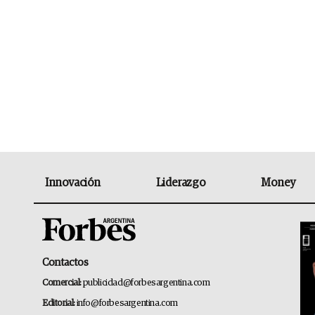
Innovación
Liderazgo
Money
Contactos
Comercial:
publicidad@forbesargentina.com
Editorial:
info@forbesargentina.com