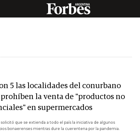
son 5 las localidades del conurbano
 prohíben la venta de "productos no
nciales" en supermercados
solicitó que se extienda a todo el país la iniciativa de algunos
ios bonaerenses mientras dure la cuerentena por la pandemia.