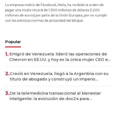
La empresa matriz de Facebook, Meta, ha recibido la orden de
pagar una multa récord de 1.300 millones de dólares (1.200
millones de euros) por parte de la Unión Europea, por no cumplir
con las estrictas normas de privacidad del bloque.
Popular
1.
Emigró de Venezuela, lideró las operaciones de
Chevron en EE.UU. y hoy es la única mujer CEO en
Vaca Muerta
2.
Creció en Venezuela, llegó a la Argentina con su
título de abogado y construyó un imperio
gastronómico que revoluciona las marcas "fast
premium"
3.
De la telemedicina transaccional al bienestar
inteligente: la evolución de doc24 para
transformar a las organizaciones