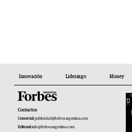
Innovación
Liderazgo
Money
Contactos
Comercial:
publicidad@forbesargentina.com
Editorial:
info@forbesargentina.com