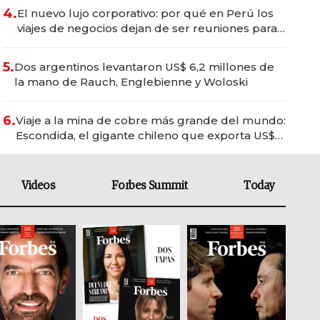
4.
El nuevo lujo corporativo: por qué en Perú los
viajes de negocios dejan de ser reuniones para
convertirse en experiencias transformadoras
5.
Dos argentinos levantaron US$ 6,2 millones de
la mano de Rauch, Englebienne y Woloski
6.
Viaje a la mina de cobre más grande del mundo:
Escondida, el gigante chileno que exporta US$
14.000 millones anuales
Videos
Forbes Summit
Today