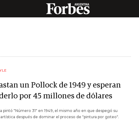
YLE
astan un Pollock de 1949 y esperan
derlo por 45 millones de dólares
sta pintó "Número 31" en 1949, el mismo año en que despegó su
 artística después de dominar el proceso de "pintura por goteo".