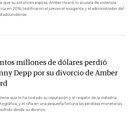
e que su entonces esposa, Amber Heard, lo acusara de violencia
ca en 2016, testificaron el jueves el exagente y el administrador del
estadounidense.
Y
ntos millones de dólares perdió
nny Depp por su divorcio de Amber
rd
stiene que le ha costado su reputación y el respeto de la industria
ográfica, y él cifra en una pequeña fortuna las pérdidas monetarias
sufrido desde su divorcio.