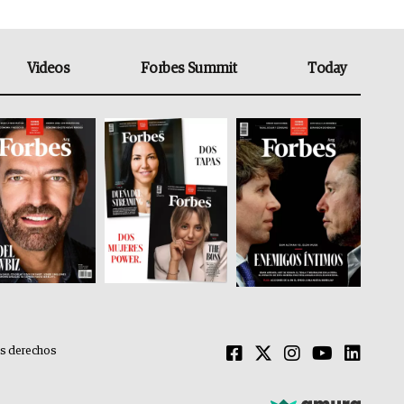
Videos
Forbes Summit
Today
os derechos