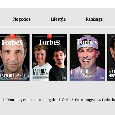
Negocios
Lifestyle
Rankings
es
|
Términos y condiciones
|
Legales
|
© 2026. Forbes Argentina. Todos l