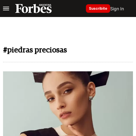
Sign In
Suscribite
#piedras preciosas