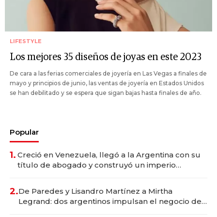
LIFESTYLE
Los mejores 35 diseños de joyas en este 2023
De cara a las ferias comerciales de joyería en Las Vegas a finales de
mayo y principios de junio, las ventas de joyería en Estados Unidos
se han debilitado y se espera que sigan bajas hasta finales de año.
Popular
1.
Creció en Venezuela, llegó a la Argentina con su
título de abogado y construyó un imperio
gastronómico que revoluciona las marcas "fast
premium"
2.
De Paredes y Lisandro Martínez a Mirtha
Legrand: dos argentinos impulsan el negocio del
wellness deportivo y el cuidado corporal