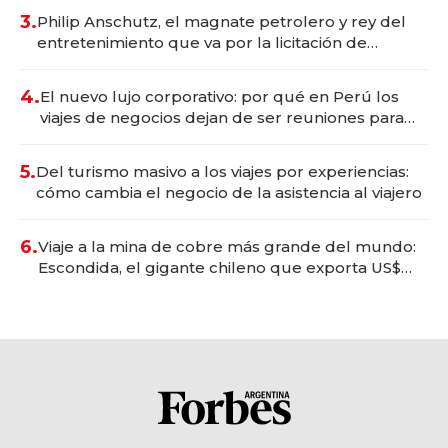
3.
Philip Anschutz, el magnate petrolero y rey del
entretenimiento que va por la licitación de
Tecnópolis junto a Fénix
4.
El nuevo lujo corporativo: por qué en Perú los
viajes de negocios dejan de ser reuniones para
convertirse en experiencias transformadoras
5.
Del turismo masivo a los viajes por experiencias:
cómo cambia el negocio de la asistencia al viajero
6.
Viaje a la mina de cobre más grande del mundo:
Escondida, el gigante chileno que exporta US$
14.000 millones anuales