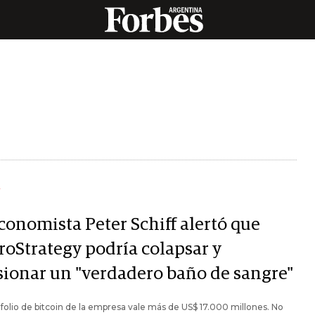
Y
conomista Peter Schiff alertó que
roStrategy podría colapsar y
sionar un "verdadero baño de sangre"
afolio de bitcoin de la empresa vale más de US$ 17.000 millones. No