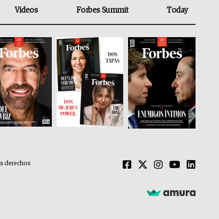
Videos
Forbes Summit
Today
os derechos