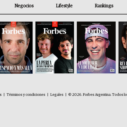
Negocios
Lifestyle
Rankings
es
|
Términos y condiciones
|
Legales
|
© 2026. Forbes Argentina. Todos l