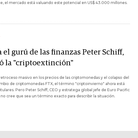
e, el mercado está valuando este potencial en US$ 43.000 millones.
Y
 el gurú de las finanzas Peter Schiff,
ó la "criptoextinción"
retroceso masivo en los precios de las criptomonedas y el colapso del
mbio de criptomonedas FTX, el término "criptoinvierno" ahora está
titulares. Pero Peter Schiff, CEO y estratega global jefe de Euro Pacific
, no cree que sea un término exacto para describir la situación.