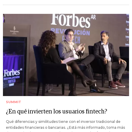
SUMMIT
¿En qué invierten los usuarios fintech?
Qué diferencias y similitudes tiene con el inversor tradicional de
entidades financieras o bancarias. ¿Está más informado, toma más