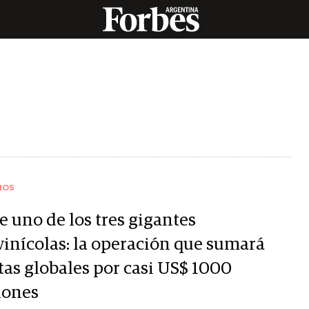
IOS
e uno de los tres gigantes
ivinícolas: la operación que sumará
tas globales por casi US$ 1000
lones