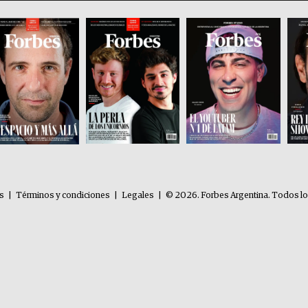
es
|
Términos y condiciones
|
Legales
|
© 2026. Forbes Argentina. Todos l