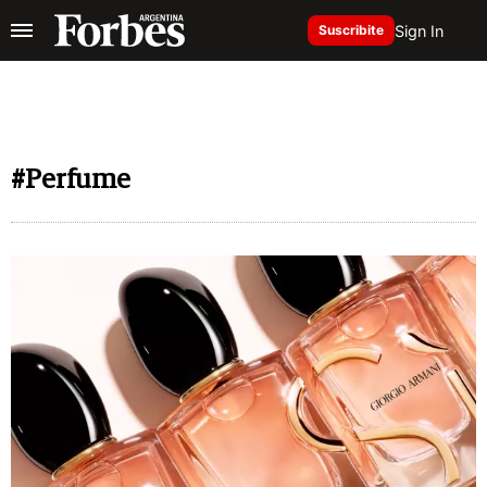
Sign In
Suscribite
#Perfume