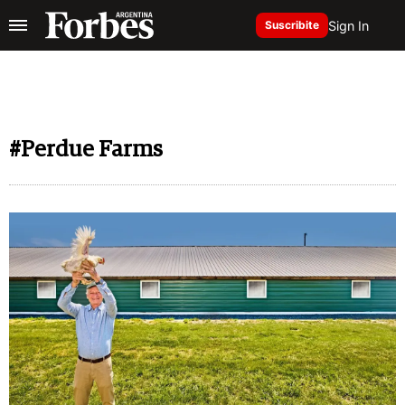
Sign In
Suscribite
#Perdue Farms