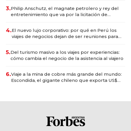
3.
Philip Anschutz, el magnate petrolero y rey del
entretenimiento que va por la licitación de
Tecnópolis junto a Fénix
4.
El nuevo lujo corporativo: por qué en Perú los
viajes de negocios dejan de ser reuniones para
convertirse en experiencias transformadoras
5.
Del turismo masivo a los viajes por experiencias:
cómo cambia el negocio de la asistencia al viajero
6.
Viaje a la mina de cobre más grande del mundo:
Escondida, el gigante chileno que exporta US$
14.000 millones anuales