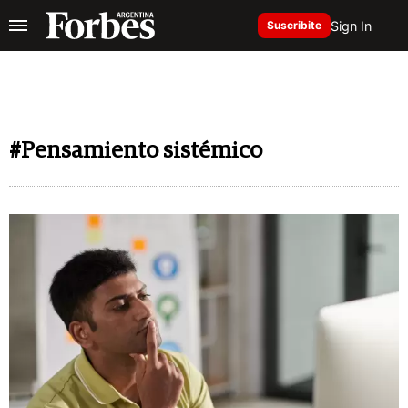
Sign In
Suscribite
#Pensamiento sistémico