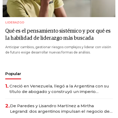
LIDERAZGO
Qué es el pensamiento sistémico y por qué es
la habilidad de liderazgo más buscada
Anticipar cambios, gestionar riesgos complejos y liderar con visión
de futuro exige desarrollar nuevas formas de análisis.
Popular
1.
Creció en Venezuela, llegó a la Argentina con su
título de abogado y construyó un imperio
gastronómico que revoluciona las marcas "fast
premium"
2.
De Paredes y Lisandro Martínez a Mirtha
Legrand: dos argentinos impulsan el negocio del
wellness deportivo y el cuidado corporal