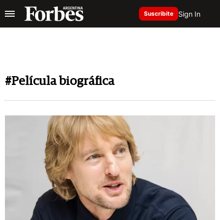
Sign In
Suscribite
#Película biográfica