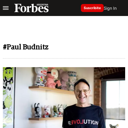
Sign In
Suscribite
#Paul Budnitz