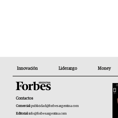
Innovación
Liderazgo
Money
Contactos
Comercial:
publicidad@forbesargentina.com
Editorial:
info@forbesargentina.com