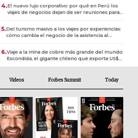
4.
El nuevo lujo corporativo: por qué en Perú los
viajes de negocios dejan de ser reuniones para
convertirse en experiencias transformadoras
5.
Del turismo masivo a los viajes por experiencias:
cómo cambia el negocio de la asistencia al
viajero
6.
Viaje a la mina de cobre más grande del mundo:
Escondida, el gigante chileno que exporta US$
14.000 millones anuales
Videos
Forbes Summit
Today