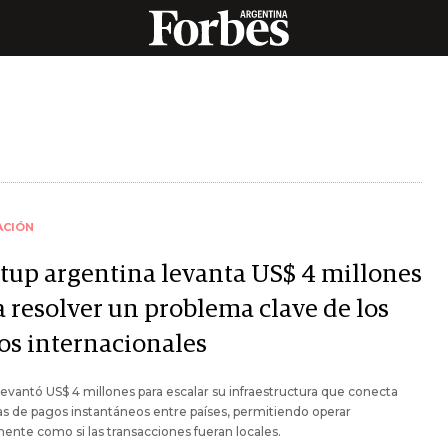
ACIÓN
rtup argentina levanta US$ 4 millones
a resolver un problema clave de los
os internacionales
evantó US$ 4 millones para escalar su infraestructura que conecta
s de pagos instantáneos entre países, permitiendo operar
ente como si las transacciones fueran locales.