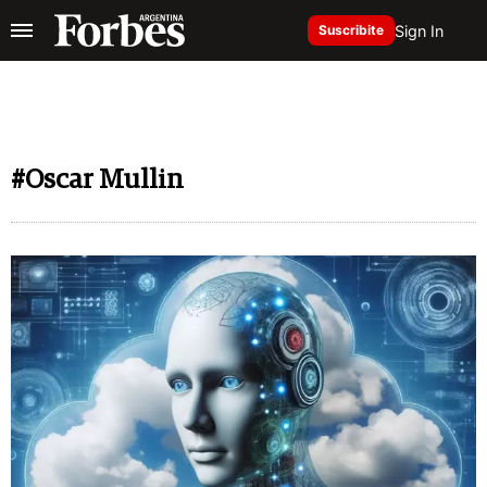
Sign In
Suscribite
#Oscar Mullin