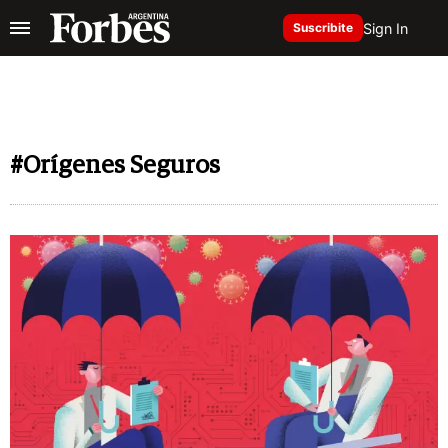
Sign In
Suscribite
#Orígenes Seguros