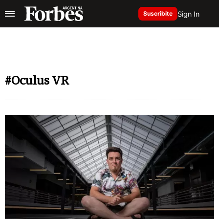
Sign In
Suscribite
#Oculus VR