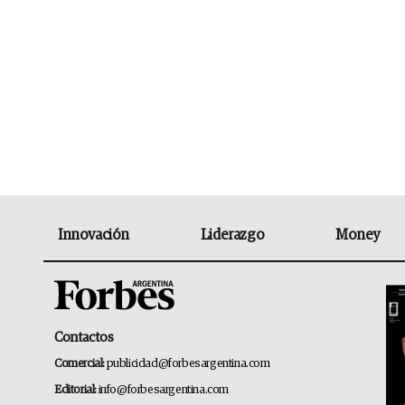
Innovación
Liderazgo
Money
Contactos
Comercial:
publicidad@forbesargentina.com
Editorial:
info@forbesargentina.com