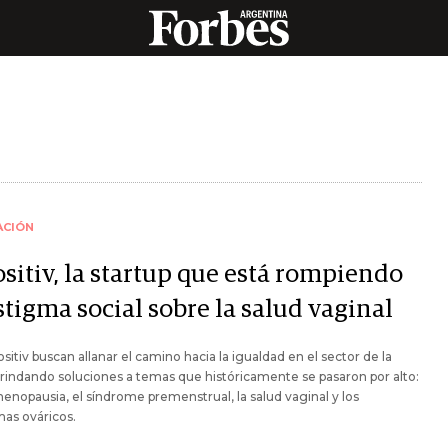
ACIÓN
sitiv, la startup que está rompiendo
stigma social sobre la salud vaginal
sitiv buscan allanar el camino hacia la igualdad en el sector de la
brindando soluciones a temas que históricamente se pasaron por alto:
menopausia, el síndrome premenstrual, la salud vaginal y los
as ováricos.