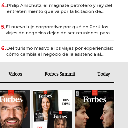
4.
Philip Anschutz, el magnate petrolero y rey del
entretenimiento que va por la licitación de
Tecnópolis junto a Fénix
5.
El nuevo lujo corporativo: por qué en Perú los
viajes de negocios dejan de ser reuniones para
convertirse en experiencias transformadoras
6.
Del turismo masivo a los viajes por experiencias:
cómo cambia el negocio de la asistencia al
viajero
Videos
Forbes Summit
Today