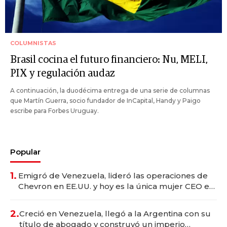
COLUMNISTAS
Brasil cocina el futuro financiero: Nu, MELI,
PIX y regulación audaz
A continuación, la duodécima entrega de una serie de columnas
que Martín Guerra, socio fundador de InCapital, Handy y Paigo
escribe para Forbes Uruguay.
Popular
1.
Emigró de Venezuela, lideró las operaciones de
Chevron en EE.UU. y hoy es la única mujer CEO en
Vaca Muerta
2.
Creció en Venezuela, llegó a la Argentina con su
título de abogado y construyó un imperio