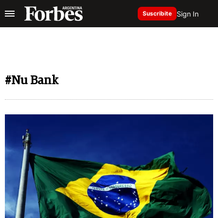
Sign In
Suscribite
#Nu Bank