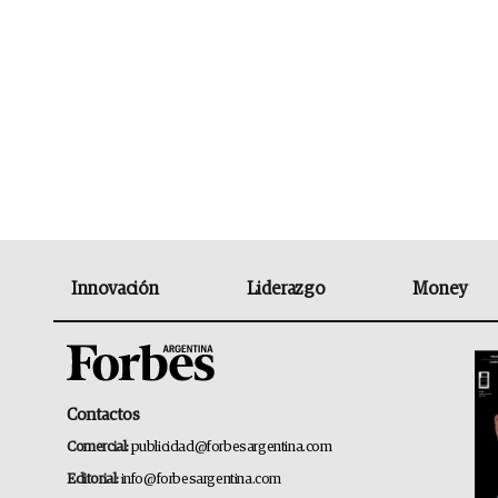
Innovación
Liderazgo
Money
Contactos
Comercial:
publicidad@forbesargentina.com
Editorial:
info@forbesargentina.com