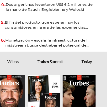
4.
Dos argentinos levantaron US$ 6,2 millones de
la mano de Rauch, Englebienne y Woloski
5.
El fin del producto: qué esperan hoy los
consumidores en la era de las experiencias
inteligentes
6.
Monetización y escala, la infraestructura del
midstream busca destrabar el potencial de
Vaca Muerta
Videos
Forbes Summit
Today