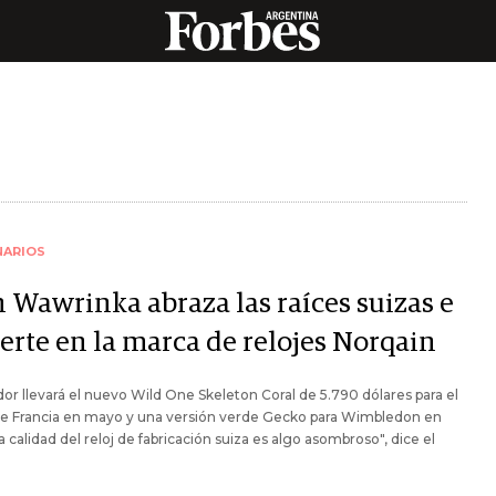
NARIOS
n Wawrinka abraza las raíces suizas e
ierte en la marca de relojes Norqain
dor llevará el nuevo Wild One Skeleton Coral de 5.790 dólares para el
e Francia en mayo y una versión verde Gecko para Wimbledon en
"La calidad del reloj de fabricación suiza es algo asombroso", dice el