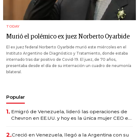
TODAY
Murió el polémico ex juez Norberto Oyarbide
El ex juez federal Norberto Oyarbide murió este miércoles en el
Instituto Argentino de Diagnóstico y Tratamiento, donde estaba
internado tras dar positivo de Covid-19. El juez, de 70 años,
presentaba desde el día de su internación un cuadro de neumonía
bilateral.
Popular
1.
Emigró de Venezuela, lideró las operaciones de
Chevron en EE.UU. y hoy es la única mujer CEO en
Vaca Muerta
2.
Creció en Venezuela, llegó a la Argentina con su