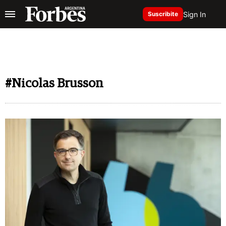
Sign In
Suscribite
#Nicolas Brusson