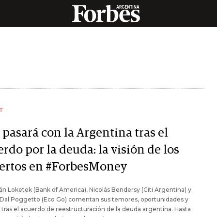
T
pasará con la Argentina tras el
rdo por la deuda: la visión de los
ertos en #ForbesMoney
án Loketek (Bank of America), Nicolás Bendersy (Citi Argentina) y
 Dal Poggetto (Eco Go) comentan sus temores, oportunidades y
 tras el acuerdo de reestructuración de la deuda argentina. Hasta