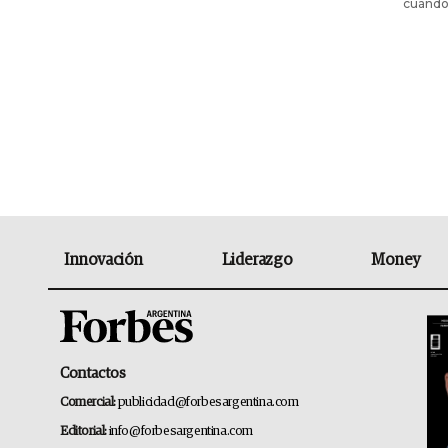
cuándo 
Innovación
Liderazgo
Money
Contactos
Comercial:
publicidad@forbesargentina.com
Editorial:
info@forbesargentina.com