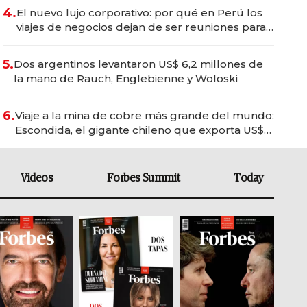
4.
El nuevo lujo corporativo: por qué en Perú los
viajes de negocios dejan de ser reuniones para
convertirse en experiencias transformadoras
5.
Dos argentinos levantaron US$ 6,2 millones de
la mano de Rauch, Englebienne y Woloski
6.
Viaje a la mina de cobre más grande del mundo:
Escondida, el gigante chileno que exporta US$
14.000 millones anuales
Videos
Forbes Summit
Today