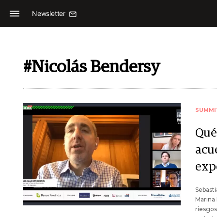
Newsletter
#Nicolás Bendersy
SUMMI
Qué 
acue
exp
Sebasti
Marina
riesgos