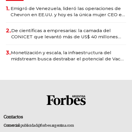
1.
Emigró de Venezuela, lideró las operaciones de
Chevron en EE.UU. y hoy es la única mujer CEO en
Vaca Muerta
2.
De científicas a empresarias: la camada del
CONICET que levantó más de US$ 40 millones
para fundar startups biotech
3.
Monetización y escala, la infraestructura del
midstream busca destrabar el potencial de Vaca
Muerta
Contactos
Comercial:
publicidad@forbesargentina.com