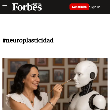
Sign In
Suscribite
#neuroplasticidad