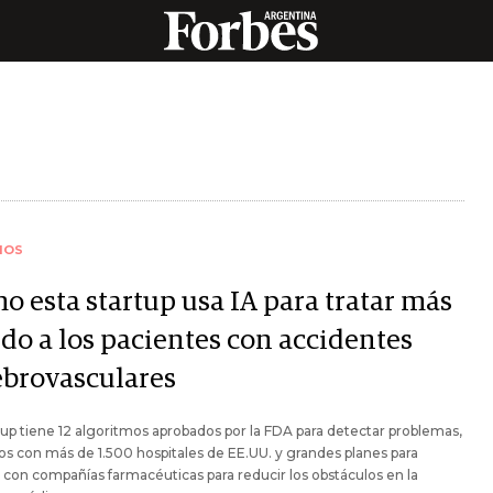
IOS
o esta startup usa IA para tratar más
ido a los pacientes con accidentes
ebrovasculares
tup tiene 12 algoritmos aprobados por la FDA para detectar problemas,
s con más de 1.500 hospitales de EE.UU. y grandes planes para
r con compañías farmacéuticas para reducir los obstáculos en la