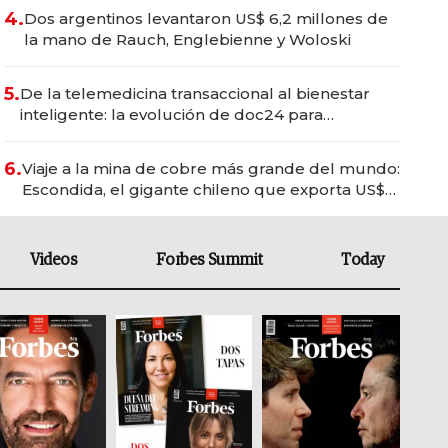
4.
Dos argentinos levantaron US$ 6,2 millones de
la mano de Rauch, Englebienne y Woloski
5.
De la telemedicina transaccional al bienestar
inteligente: la evolución de doc24 para
transformar a las organizaciones
6.
Viaje a la mina de cobre más grande del mundo:
Escondida, el gigante chileno que exporta US$
14.000 millones anuales
Videos
Forbes Summit
Today