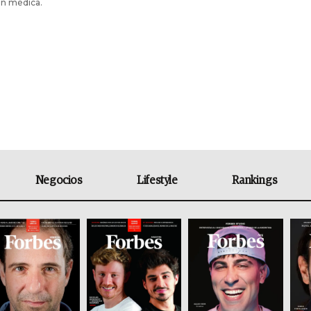
ón médica.
Negocios
Lifestyle
Rankings