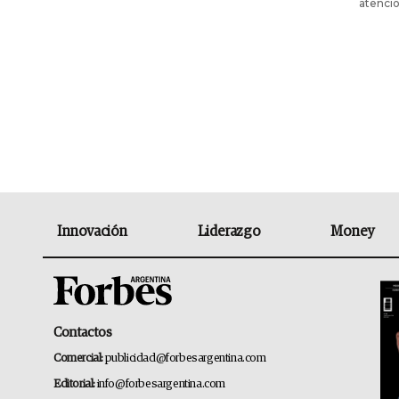
atenci
Innovación
Liderazgo
Money
Contactos
Comercial:
publicidad@forbesargentina.com
Editorial:
info@forbesargentina.com