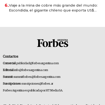
6.
Viaje a la mina de cobre más grande del mundo:
Escondida, el gigante chileno que exporta US$
14.000 millones anuales
Contactos
Comercial:
publicidad@forbesargentina.com
Editorial:
info@forbesargentina.com
Summit:
summitforbes@forbesargentina.com
Suscripciones:
suscripciones@forbes.ar
Forbes Argentina es publicada por HT Media SA.