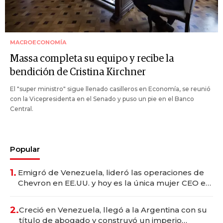
MACROECONOMÍA
Massa completa su equipo y recibe la
bendición de Cristina Kirchner
El "super ministro" sigue llenado casilleros en Economía, se reunió
con la Vicepresidenta en el Senado y puso un pie en el Banco
Central.
Popular
1.
Emigró de Venezuela, lideró las operaciones de
Chevron en EE.UU. y hoy es la única mujer CEO en
Vaca Muerta
2.
Creció en Venezuela, llegó a la Argentina con su
título de abogado y construyó un imperio