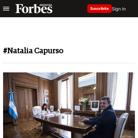
Sign In
Suscribite
#Natalia Capurso