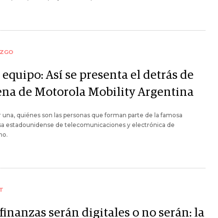
AZGO
equipo: Así se presenta el detrás de
ena de Motorola Mobility Argentina
 una, quiénes son las personas que forman parte de la famosa
a estadounidense de telecomunicaciones y electrónica de
mo.
T
finanzas serán digitales o no serán: la