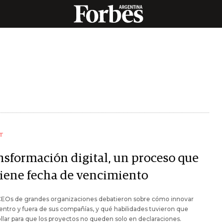
T
nsformación digital, un proceso que
tiene fecha de vencimiento
CEOs de grandes organizaciones debatieron sobre cómo innovar
entro y fuera de sus compañías, y qué habilidades tuvieron que
llar para que los proyectos no queden solo en declaraciones.