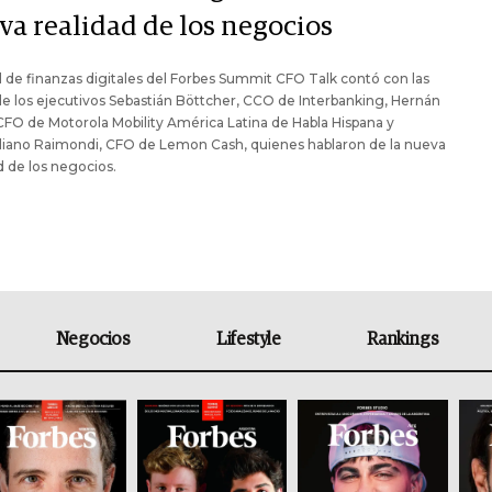
va realidad de los negocios
l de finanzas digitales del Forbes Summit CFO Talk contó con las
e los ejecutivos Sebastián Böttcher, CCO de Interbanking, Hernán
CFO de Motorola Mobility América Latina de Habla Hispana y
liano Raimondi, CFO de Lemon Cash, quienes hablaron de la nueva
d de los negocios.
Negocios
Lifestyle
Rankings