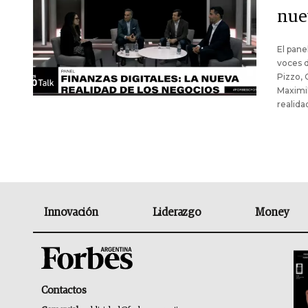
nue
El pane
voces d
Pizzo, 
Maximi
realida
Innovación
Liderazgo
Money
Contactos