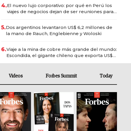
4.
El nuevo lujo corporativo: por qué en Perú los
viajes de negocios dejan de ser reuniones para
convertirse en experiencias transformadoras
5.
Dos argentinos levantaron US$ 6,2 millones de
la mano de Rauch, Englebienne y Woloski
6.
Viaje a la mina de cobre más grande del mundo:
Escondida, el gigante chileno que exporta US$
14.000 millones anuales
Videos
Forbes Summit
Today