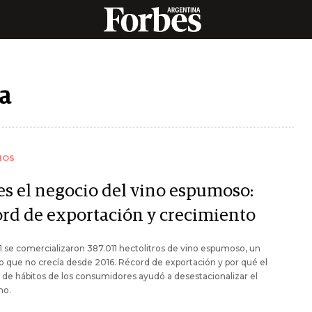
a
IOS
 es el negocio del vino espumoso:
ord de exportación y crecimiento
 se comercializaron 387.011 hectolitros de vino espumoso, un
 que no crecía desde 2016. Récord de exportación y por qué el
de hábitos de los consumidores ayudó a desestacionalizar el
mo.