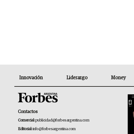
Innovación
Liderazgo
Money
Contactos
Comercial:
publicidad@forbesargentina.com
Editorial:
info@forbesargentina.com