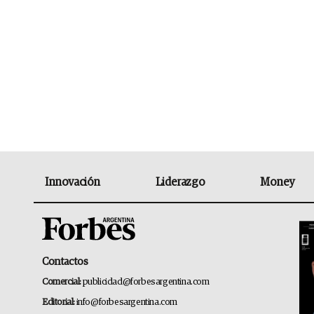
Innovación
Liderazgo
Money
Contactos
Comercial:
publicidad@forbesargentina.com
Editorial:
info@forbesargentina.com