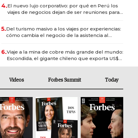
4.
El nuevo lujo corporativo: por qué en Perú los
viajes de negocios dejan de ser reuniones para
convertirse en experiencias transformadoras
5.
Del turismo masivo a los viajes por experiencias:
cómo cambia el negocio de la asistencia al
viajero
6.
Viaje a la mina de cobre más grande del mundo:
Escondida, el gigante chileno que exporta US$
14.000 millones anuales
Videos
Forbes Summit
Today