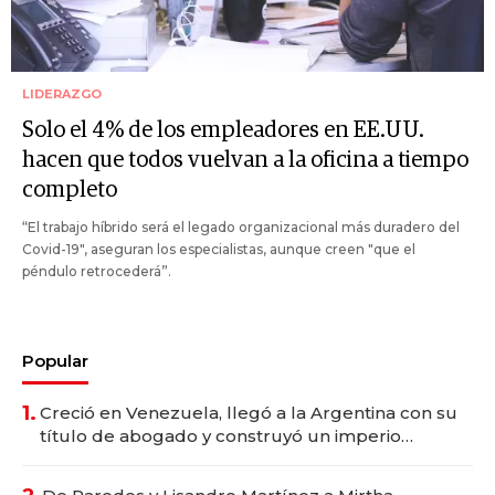
LIDERAZGO
Solo el 4% de los empleadores en EE.UU.
hacen que todos vuelvan a la oficina a tiempo
completo
“El trabajo híbrido será el legado organizacional más duradero del
Covid-19", aseguran los especialistas, aunque creen "que el
péndulo retrocederá”.
Popular
1.
Creció en Venezuela, llegó a la Argentina con su
título de abogado y construyó un imperio
gastronómico que revoluciona las marcas "fast
premium"