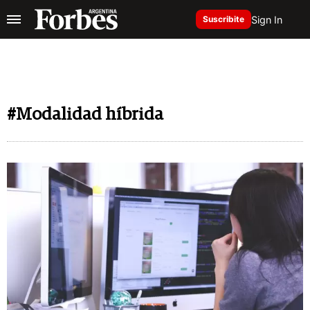
Sign In
Suscribite
#Modalidad híbrida