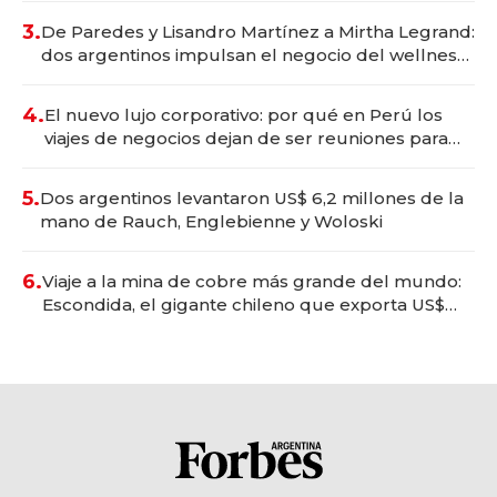
premium"
3.
De Paredes y Lisandro Martínez a Mirtha Legrand:
dos argentinos impulsan el negocio del wellness
deportivo y el cuidado corporal
4.
El nuevo lujo corporativo: por qué en Perú los
viajes de negocios dejan de ser reuniones para
convertirse en experiencias transformadoras
5.
Dos argentinos levantaron US$ 6,2 millones de la
mano de Rauch, Englebienne y Woloski
6.
Viaje a la mina de cobre más grande del mundo:
Escondida, el gigante chileno que exporta US$
14.000 millones anuales