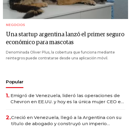
NEGOCIOS
Una startup argentina lanzó el primer seguro
económico para mascotas
Denominada Oliver Plus, la cobertura que funciona mediante
reintegros puede contratarse desde una aplicación móvil.
Popular
1.
Emigró de Venezuela, lideró las operaciones de
Chevron en EE.UU. y hoy es la única mujer CEO en
Vaca Muerta
2.
Creció en Venezuela, llegó a la Argentina con su
título de abogado y construyó un imperio
gastronómico que revoluciona las marcas "fast