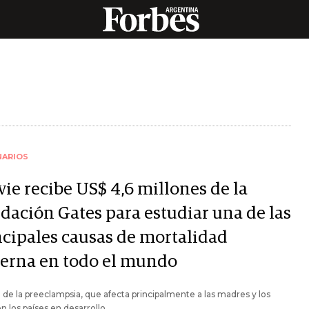
NARIOS
ie recibe US$ 4,6 millones de la
dación Gates para estudiar una de las
ncipales causas de mortalidad
erna en todo el mundo
a de la preeclampsia, que afecta principalmente a las madres y los
n los países en desarrollo.