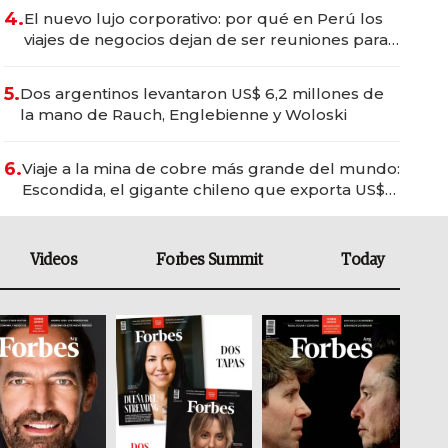
4.
El nuevo lujo corporativo: por qué en Perú los
viajes de negocios dejan de ser reuniones para
convertirse en experiencias transformadoras
5.
Dos argentinos levantaron US$ 6,2 millones de
la mano de Rauch, Englebienne y Woloski
6.
Viaje a la mina de cobre más grande del mundo:
Escondida, el gigante chileno que exporta US$
14.000 millones anuales
Videos
Forbes Summit
Today