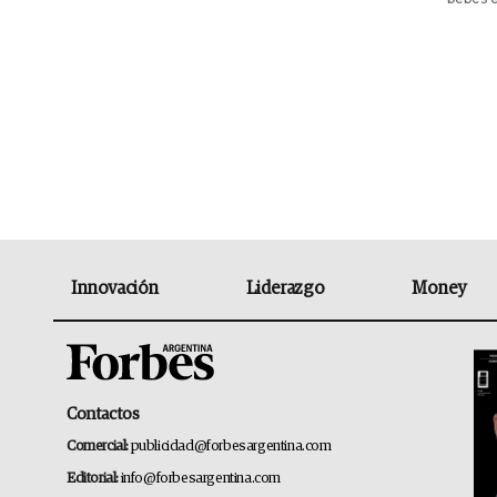
Innovación
Liderazgo
Money
Contactos
Comercial:
publicidad@forbesargentina.com
Editorial:
info@forbesargentina.com