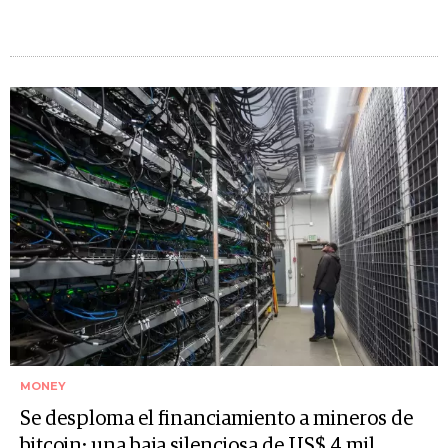
MONEY
Se desploma el financiamiento a mineros de
bitcoin: una baja silenciosa de US$ 4 mil