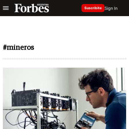
Sign In
Suscribite
#mineros