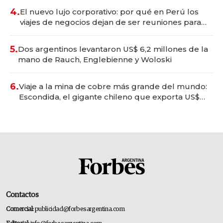
4.
El nuevo lujo corporativo: por qué en Perú los
viajes de negocios dejan de ser reuniones para
convertirse en experiencias transformadoras
5.
Dos argentinos levantaron US$ 6,2 millones de la
mano de Rauch, Englebienne y Woloski
6.
Viaje a la mina de cobre más grande del mundo:
Escondida, el gigante chileno que exporta US$
14.000 millones anuales
Contactos
Comercial:
publicidad@forbesargentina.com