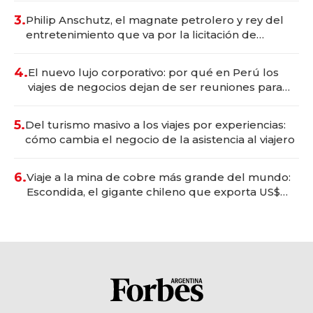
3.
Philip Anschutz, el magnate petrolero y rey del
entretenimiento que va por la licitación de
Tecnópolis junto a Fénix
4.
El nuevo lujo corporativo: por qué en Perú los
viajes de negocios dejan de ser reuniones para
convertirse en experiencias transformadoras
5.
Del turismo masivo a los viajes por experiencias:
cómo cambia el negocio de la asistencia al viajero
6.
Viaje a la mina de cobre más grande del mundo:
Escondida, el gigante chileno que exporta US$
14.000 millones anuales