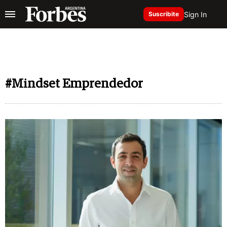
Sign In
Suscribite
#Mindset Emprendedor