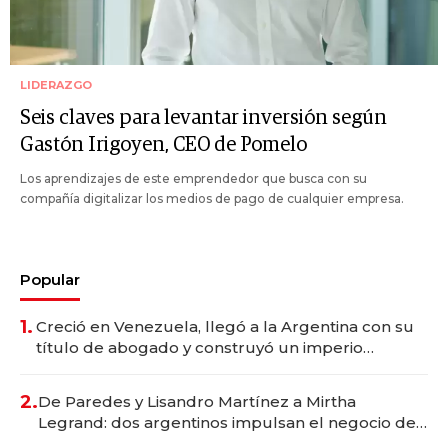
LIDERAZGO
Seis claves para levantar inversión según
Gastón Irigoyen, CEO de Pomelo
Los aprendizajes de este emprendedor que busca con su
compañía digitalizar los medios de pago de cualquier empresa.
Popular
1.
Creció en Venezuela, llegó a la Argentina con su
título de abogado y construyó un imperio
gastronómico que revoluciona las marcas "fast
premium"
2.
De Paredes y Lisandro Martínez a Mirtha
Legrand: dos argentinos impulsan el negocio del
wellness deportivo y el cuidado corporal