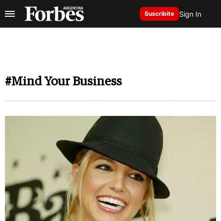
Sign In
Suscribite
#Mind Your Business