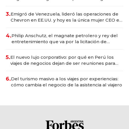
wellness deportivo y el cuidado corporal
3.
Emigró de Venezuela, lideró las operaciones de
Chevron en EE.UU. y hoy es la única mujer CEO en
Vaca Muerta
4.
Philip Anschutz, el magnate petrolero y rey del
entretenimiento que va por la licitación de
Tecnópolis junto a Fénix
5.
El nuevo lujo corporativo: por qué en Perú los
viajes de negocios dejan de ser reuniones para
convertirse en experiencias transformadoras
6.
Del turismo masivo a los viajes por experiencias:
cómo cambia el negocio de la asistencia al viajero