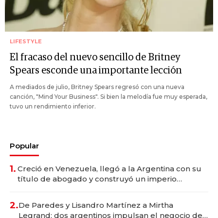
LIFESTYLE
El fracaso del nuevo sencillo de Britney
Spears esconde una importante lección
A mediados de julio, Britney Spears regresó con una nueva
canción, "Mind Your Business". Si bien la melodía fue muy esperada,
tuvo un rendimiento inferior.
Popular
1.
Creció en Venezuela, llegó a la Argentina con su
título de abogado y construyó un imperio
gastronómico que revoluciona las marcas "fast
premium"
2.
De Paredes y Lisandro Martínez a Mirtha
Legrand: dos argentinos impulsan el negocio del