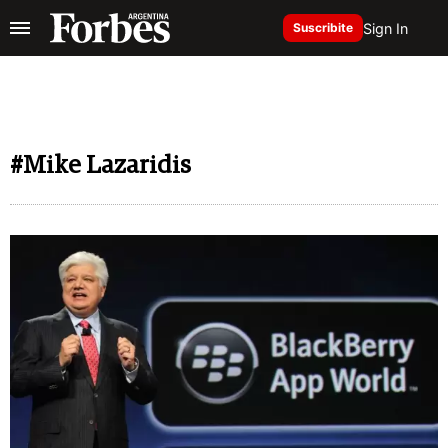
Sign In
Suscribite
#Mike Lazaridis