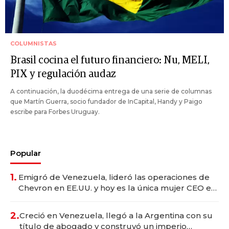
COLUMNISTAS
Brasil cocina el futuro financiero: Nu, MELI,
PIX y regulación audaz
A continuación, la duodécima entrega de una serie de columnas
que Martín Guerra, socio fundador de InCapital, Handy y Paigo
escribe para Forbes Uruguay.
Popular
1.
Emigró de Venezuela, lideró las operaciones de
Chevron en EE.UU. y hoy es la única mujer CEO en
Vaca Muerta
2.
Creció en Venezuela, llegó a la Argentina con su
título de abogado y construyó un imperio