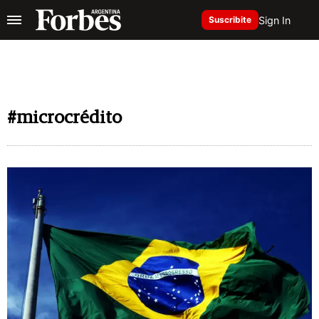
Sign In
Suscribite
#microcrédito