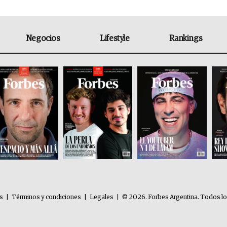
Negocios
Lifestyle
Rankings
es
|
Términos y condiciones
|
Legales
|
© 2026. Forbes Argentina. Todos l