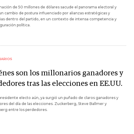
ación de 50 millones de dólares sacude el panorama electoral y
un cambio de postura influenciado por alianzas estratégicas y
as dentro del partido, en un contexto de intensa competencia y
guración política.
NARIOS
énes son los millonarios ganadores y
dedores tras las elecciones en EE.UU.
presidente electo aún, ya surgió un puñado de claros ganadores y
res del día de las elecciones. Zuckerberg, Steve Ballmer y
erg entre los perdedores.