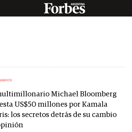
NARIOS
multimillonario Michael Bloomberg
esta US$50 millones por Kamala
is: los secretos detrás de su cambio
opinión