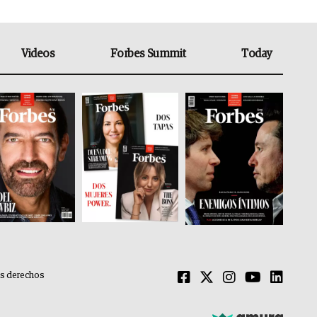
Videos
Forbes Summit
Today
os derechos