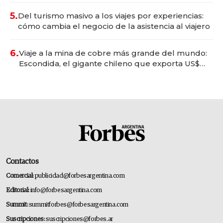
5.
Del turismo masivo a los viajes por experiencias:
cómo cambia el negocio de la asistencia al viajero
6.
Viaje a la mina de cobre más grande del mundo:
Escondida, el gigante chileno que exporta US$
14.000 millones anuales
Contactos
Comercial:
publicidad@forbesargentina.com
Editorial:
info@forbesargentina.com
Summit:
summitforbes@forbesargentina.com
Suscripciones:
suscripciones@forbes.ar