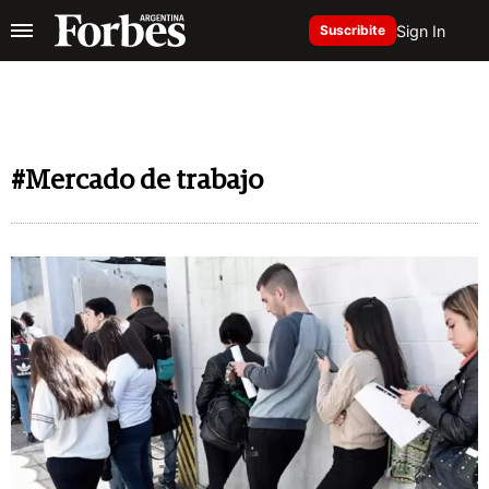
Sign In
Suscribite
#Mercado de trabajo